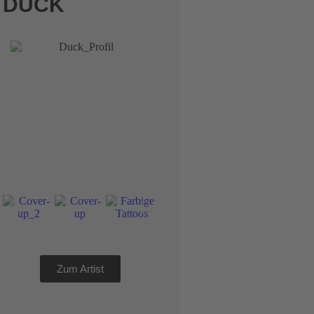
DUCK
Zum Artist