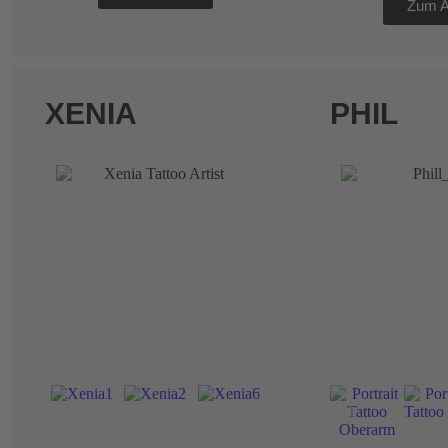
Zum Ar
XENIA
PHIL