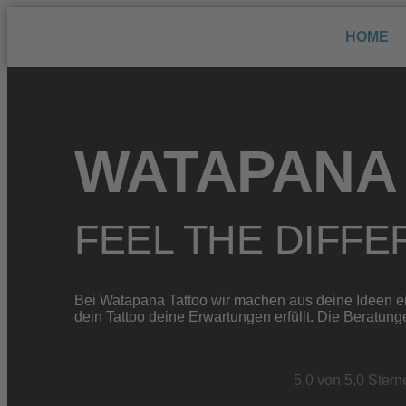
HOME
WATAPANA 
FEEL THE DIFF
Bei Watapana Tattoo wir machen aus deine Ideen ein
dein Tattoo deine Erwartungen erfüllt. Die Beratu
5,0 von 5,0 Ster