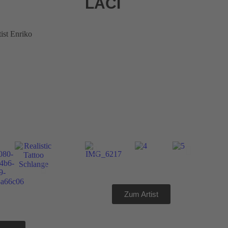
LACI
Zum Artist