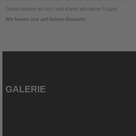
Gerne beraten wir dich und klären alle deine Fragen.
Wir freuen uns auf deinen Besuch!
GALERIE