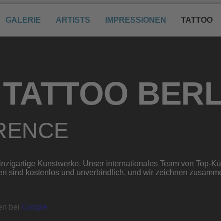
GALERIE
ARTISTS
IMPRESSIONEN
TATTOO
TATTOO BERL
ERENCE
zigartige Kunstwerke. Unser internationales Team von Top-Küns
ngen sind kostenlos und unverbindlich, und wir zeichnen zusamm
nen bei
Google