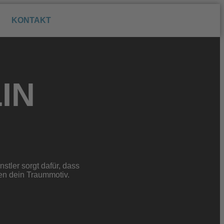
KONTAKT
IN
tler sorgt dafür, dass
en dein Traummotiv.