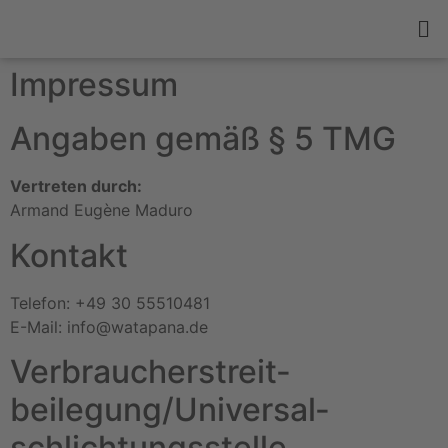
Impressum
Angaben gemäß § 5 TMG
Vertreten durch:
Armand Eugène Maduro
Kontakt
Telefon: +49 30 55510481
E-Mail: info@watapana.de
Verbraucher­streit­
beilegung/Universal­
schlichtungs­stelle